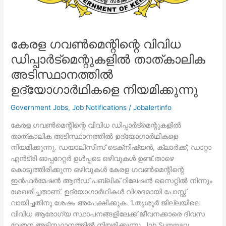
കേരള ഗവൺമെന്റിന്റെ വിവിധ
ഡിപ്പാർട്‌മെന്റുകളിൽ താത്കാലിക
അടിസ്ഥാനത്തിൽ
ഉദ്യോഗാർഥികളെ നിയമിക്കുന്നു
Government Jobs
,
Job Notifications
/
Jobalertinfo
കേരള ഗവൺമെന്റിന്റെ വിവിധ ഡിപ്പാർട്‌മെന്റുകളിൽ
താത്കാലിക അടിസ്ഥാനത്തിൽ ഉദ്യോഗാർഥികളെ
നിയമിക്കുന്നു. ഡയാലിസിസ് ടെക്‌നിഷ്യൻ, ക്ലാർക്ക്, ഡാറ്റാ
എൻട്രി ഓപ്പറേറ്റർ ഉൾപ്പടെ ഒഴിവുകൾ ഉണ്ട്.താഴെ
കൊടുത്തിരിക്കുന്ന ഒഴിവുകൾ കേരള ഗവൺമെന്റിന്റെ
ഇൻഫർമേഷൻ ആൻഡ് പബ്ലിക് റിലേഷൻ സൈറ്റിൽ നിന്നും
ശേഖരിച്ചതാണ്. ഉദ്യോഗാർഥികൾ വിശദമായി പോസ്റ്റ്‌
വായിച്ചതിനു ശേഷം അപേക്ഷിക്കുക. 1.തൃശൂർ ജില്ലയിലെ
വിവിധ ആരോഗ്യ സ്ഥാപനങ്ങളിലേക്ക് ജീവനക്കാരെ ദിവസ
വേതന അടിസ്ഥാനത്തിൽ നിയമിക്കുന്നു. Job Summary