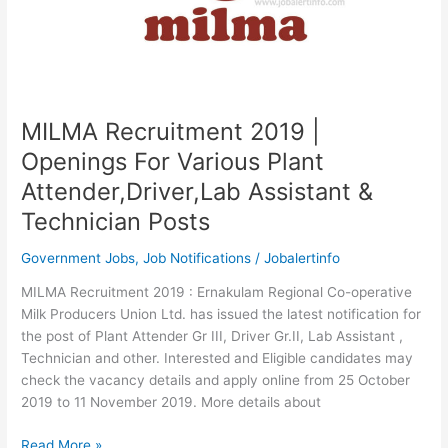
MILMA Recruitment 2019 |
Openings For Various Plant
Attender,Driver,Lab Assistant &
Technician Posts
Government Jobs
,
Job Notifications
/
Jobalertinfo
MILMA Recruitment 2019 : Ernakulam Regional Co-operative
Milk Producers Union Ltd. has issued the latest notification for
the post of Plant Attender Gr III, Driver Gr.II, Lab Assistant ,
Technician and other. Interested and Eligible candidates may
check the vacancy details and apply online from 25 October
2019 to 11 November 2019. More details about
MILMA
Read More »