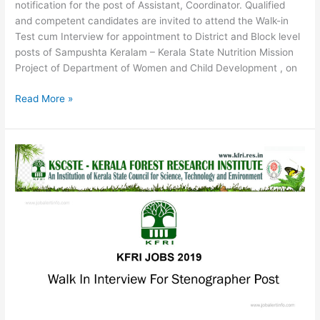
notification for the post of Assistant, Coordinator. Qualified
and competent candidates are invited to attend the Walk-in
Test cum Interview for appointment to District and Block level
posts of Sampushta Keralam – Kerala State Nutrition Mission
Project of Department of Women and Child Development , on
Kerala
Read More »
State
Nutrition
Mission
(KSNM)
Notification
2019