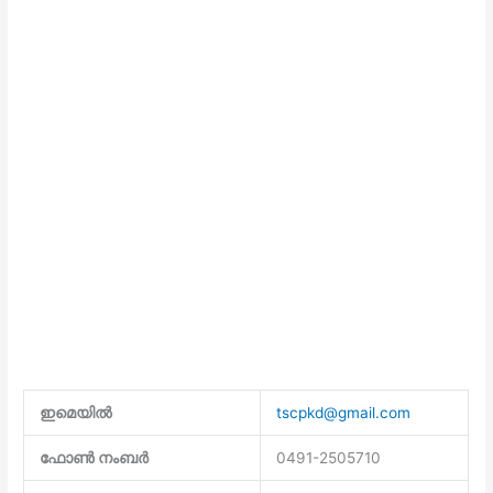
ഇമെയില്‍
tscpkd@gmail.com
ഫോണ്‍ നംബര്‍
0491-2505710