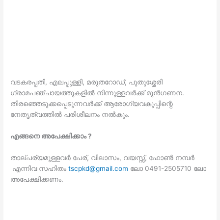
വടകരപ്പതി, എലപ്പുള്ളി, മരുതറോഡ്, പുതുശ്ശേരി
ഗ്രാമപഞ്ചായത്തുകളില്‍ നിന്നുള്ളവര്‍ക്ക് മുന്‍ഗണന.
തിരഞ്ഞെടുക്കപ്പെടുന്നവര്‍ക്ക് ആരോഗ്യവകുപ്പിന്റെ
നേതൃത്വത്തില്‍ പരിശീലനം നല്‍കും.
എങ്ങനെ അപേക്ഷിക്കാം ?
താല്പര്യമുള്ളവര്‍ പേര്, വിലാസം, വയസ്സ്, ഫോണ്‍ നമ്പര്‍
എന്നിവ സഹിതം
tscpkd@gmail.com
ലോ 0491-2505710 ലോ
അപേക്ഷിക്കണം.