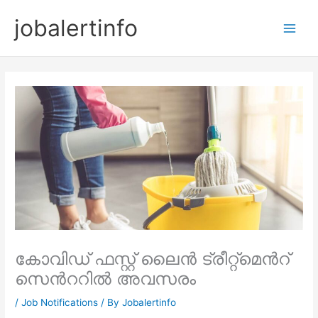
Skip
jobalertinfo
to
Main
content
Men
കോവിഡ് ഫസ്റ്റ് ലൈന്‍ ട്രീറ്റ്മെന്‍റ്
സെന്‍ററില്‍ അവസരം
/
Job Notifications
/ By
Jobalertinfo