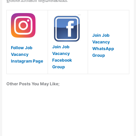
ഉത്തരവാദികൾ ആയിരിക്കില്ല.
Join Job
Vacancy
Join Job
Follow Job
WhatsApp
Vacancy
Vacancy
Group
Facebook
Instagram Page
Group
Other Posts You May Like;