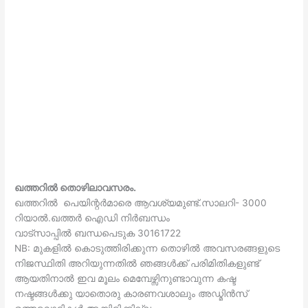
ഖത്തറിൽ തൊഴിലാവസരം.
ഖത്തറിൽ പെയിന്റർമാരെ ആവശ്യമുണ്ട്.സാലറി- 3000
റിയാൽ.ഖത്തർ ഐഡി നിർബന്ധം
വാട്സാപ്പിൽ ബന്ധപെടുക 30161722
NB: മുകളിൽ കൊടുത്തിരിക്കുന്ന തൊഴിൽ അവസരങ്ങളുടെ
നിജസ്ഥിതി അറിയുന്നതിൽ ഞങ്ങൾക്ക് പരിമിതികളുണ്ട്
ആയതിനാൽ ഇവ മൂലം മെമ്പേഴ്സിനുണ്ടാവുന്ന കഷ്ട
നഷ്ടങ്ങൾക്കു യാതൊരു കാരണവശാലും അഡ്മിൻസ്