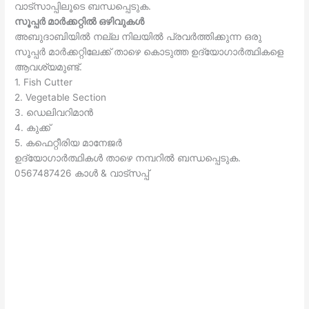
വാട്സാപ്പിലൂടെ ബന്ധപ്പെടുക.
സൂപ്പർ മാർക്കറ്റിൽ ഒഴിവുകൾ
അബുദാബിയിൽ നല്ല നിലയിൽ പ്രവർത്തിക്കുന്ന ഒരു
സൂപ്പർ മാർക്കറ്റിലേക്ക് താഴെ കൊടുത്ത ഉദ്യോഗാർത്ഥികളെ
ആവശ്യമുണ്ട്.
1. Fish Cutter
2. Vegetable Section
3. ഡെലിവറിമാന്‍
4. കുക്ക്
5. കഫെറ്റീരിയ മാനേജർ
ഉദ്യോഗാർത്ഥികൾ താഴെ നമ്പറിൽ ബന്ധപ്പെടുക.
0567487426 കാൾ & വാട്സപ്പ്