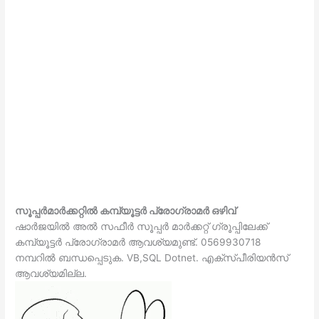
സൂപ്പർമാർക്കറ്റിൽ കമ്പ്യൂട്ടർ പ്രോഗ്രാമർ ഒഴിവ്
ഷാർജയിൽ അൽ സഫീർ സൂപ്പർ മാർക്കറ്റ് ഗ്രൂപ്പിലേക്ക്
കമ്പ്യൂട്ടർ പ്രോഗ്രാമർ ആവശ്യമുണ്ട്. 0569930718
നമ്പറിൽ ബന്ധപ്പെടുക. VB,SQL Dotnet. എക്സ്പീരിയൻസ്
ആവശ്യമില്ല.