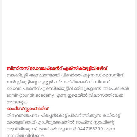
ബിസിനസ് ഡെവലപ്മെൻറ് എക്സിക്യൂട്ടീവ് ഒഴിവ്
ബാംഗ്ലൂർ ആസ്ഥാനമായി പ്രവർത്തിക്കുന്ന ഡിസൈനിങ്
ഇൻസ്റ്റ്യൂട്ടിന്റെ തൃശ്ശൂർ ബ്രാഞ്ചിലേക്ക് ബിസിനസ്
ഡെവലപ്മെൻറ് എക്സിക്യൂട്ടീവ് ഒഴിവുകളുണ്ട്. അപേക്ഷകൾ
admin@pundit.academy എന്ന ഇമെയിൽ വിലാസത്തിലേക്ക്
അയക്കുക
ഓഫീസ് സ്റ്റാഫ്‌ ഒഴിവ്
തിരുവനന്തപുരം പിരപ്പൻകോട്ട് പ്രവർത്തിക്കുന്ന കവിയാട്ട്
കോളേജ് ഓഫ് എഡ്യൂക്കേഷനിൽ ഓഫീസ് സ്റ്റാഫിന്റെ
ആവിശ്യമുണ്ട്. താല്പര്യമുള്ളവർ 9447158399 എന്ന
നമ്പറിൽ വിളിക്കുക.