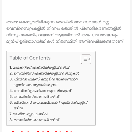
താഴെ കൊടുത്തിരിക്കുന്ന തൊഴിൽ അവസരങ്ങൾ മറ്റു
വെബ്സൈറ്റുകളിൽ നിന്നും തൊഴിൽ പ്രസദീകരണങ്ങളിൽ
നിന്നും ശേഖരിച്ചവയാണ് ആയതിനാൽ അപേക്ഷ അയക്കും
മുൻപ് ഉദ്യോഗാർഥികൾ നിജസ്ഥിതി അന്വേഷിക്കേണ്ടതാണ്
Table of Contents
മാർക്കറ്റിംഗ് എക്സിക്യൂട്ടീവ് ഒഴിവ്
സെയിൽസ് എക്സിക്യൂട്ടീവ് ഒഴിവുകൾ
ഫീൽഡ് എക്സിക്യൂട്ടീവ് അക്കൗണ്ടൻറ്
എന്നിവരെ ആവശ്യമുണ്ട്
ലേഡീസ് സ്റ്റാഫിനെ ആവശ്യമുണ്ട്
സെയിൽസ് മാനേജർ ഒഴിവ്
ബിസിനസ് ഡെവലപ്മെൻറ് എക്സിക്യൂട്ടീവ്
ഒഴിവ്
ഓഫീസ് സ്റ്റാഫ്‌ ഒഴിവ്
സെയിൽസ് മാനേജർ ഒഴിവ്