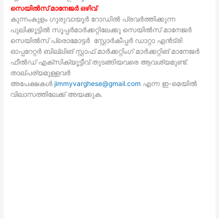
സെയിൽസ് മാനേജർ ഒഴിവ്
കുന്നംകുളം ഗുരുവായൂർ റോഡിൽ പ്രവർത്തിക്കുന്ന
പുലിക്കൂട്ടിൽ സൂപ്പർമാർക്കറ്റിലേക്കു സെയിൽസ് മാനേജർ
സെയിൽസ് പ്രൊമോട്ടർ സ്റ്റോർകീപ്പർ ഡാറ്റാ എൻട്രി
ഓപ്പറേറ്റർ ബില്ലിങ് സ്റ്റാഫ് മാർക്കറ്റിംഗ് മാർക്കറ്റിങ് മാനേജർ
ഫീൽഡ് എക്സിക്യൂട്ടീവ് തുടങ്ങിയവരെ ആവശ്യമുണ്ട്.
താല്പര്യമുള്ളവർ
അപേക്ഷകൾ
jimmyvarghese@gmail.com
എന്ന ഇ-മെയിൽ
വിലാസത്തിലേക്ക് അയക്കുക.