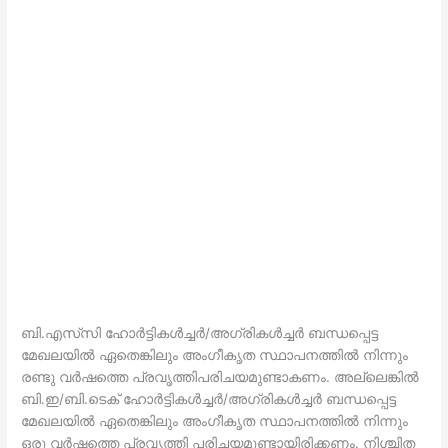
ബി.എസ്‌സി ഹോർട്ടികൾച്ചർ/അഗ്രികൾച്ചർ ബന്ധപ്പെട്ട
മേഖലയിൽ ഏതെങ്കിലും അംഗീകൃത സ്ഥാപനത്തിൽ നിന്നും
രണ്ടു വർഷത്തെ പ്രവൃത്തിപരിചയമുണ്ടാകണം. അല്ലെങ്കിൽ
ബി.ഇ/ബി.ടെക് ഹോർട്ടികൾച്ചർ/അഗ്രികൾച്ചർ ബന്ധപ്പെട്ട
മേഖലയിൽ ഏതെങ്കിലും അംഗീകൃത സ്ഥാപനത്തിൽ നിന്നും
ഒരു വർഷത്തെ പ്രവൃത്തി പരിചയമുണ്ടായിരിക്കണം. നിശ്ചിത