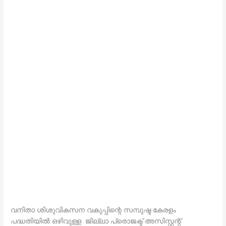
വനിതാ ശിശുവികസന വകുപ്പിന്റെ സമ്പുഷ്ട കേരളം
പദ്ധതിയില്‍ ഒഴിവുള്ള ജില്ലാ പ്രൊജക്ട് അസിസ്റ്റന്റ്