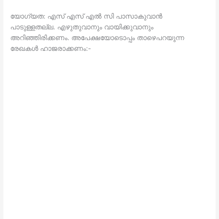
യോഗ്യത: എസ് എസ് എല്‍ സി പാസാകുവാന്‍
പാടുള്ളതല്ല. എഴുതുവാനും വായിക്കുവാനും
അറിഞ്ഞിരിക്കണം. അപേക്ഷയോടൊപ്പം താഴെപറയുന്ന
രേഖകള്‍ ഹാജരാക്കണം:-