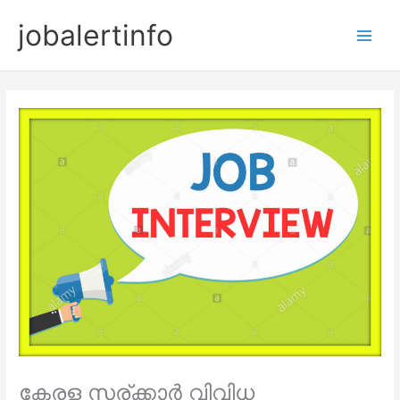
Skip
jobalertinfo
to
Main
content
Men
കേരള സര്ക്കാര്‍ വിവിധ