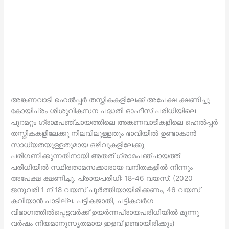
അങ്കണവാടി ഹെല്‍പ്പര്‍ തസ്തികകളിലേക്ക് അപേക്ഷ ക്ഷണിച്ചു
കോയിപ്രം ശിശുവികസന പദ്ധതി ഓഫീസ് പരിധിയിലെ
പുറമറ്റം ഗ്രാമപഞ്ചായത്തിലെ അങ്കണവാടികളിലെ ഹെല്‍പ്പര്‍
തസ്തികകളിലേക്കു നിലവിലുള്ളതും ഭാവിയില്‍ ഉണ്ടാകാന്‍
സാധ്യതയുള്ളതുമായ ഒഴിവുകളിലേക്കു
പരിഗണിക്കുന്നതിനായി അതത് ഗ്രാമപഞ്ചായത്ത്
പരിധിയില്‍ സ്ഥിരതാമസക്കാരായ വനിതകളില്‍ നിന്നും
അപേക്ഷ ക്ഷണിച്ചു. പ്രായപരിധി: 18-46 വയസ്. (2020
ജനുവരി 1 ന് 18 വയസ് പൂര്‍ത്തിയായിരിക്കണം, 46 വയസ്
കവിയാന്‍ പാടില്ല. പട്ടികജാതി, പട്ടികവര്‍ഗ
വിഭാഗത്തില്‍പ്പെട്ടവര്‍ക്ക് ഉയര്‍ന്നപ്രായപരിധിയില്‍ മൂന്നു
വര്‍ഷം നിയമാനുസൃതമായ ഇളവ് ഉണ്ടായിരിക്കും)