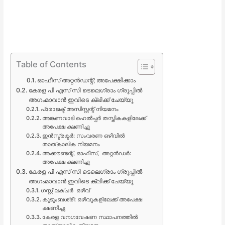
Table of Contents
ഓഫീസ് അറ്റന്‍ഡന്റ്; അപേക്ഷിക്കാം
കേരള പി എസ് സി ടെലെഗ്രാം ഗ്രൂപ്പില്‍
അഗംമാവാന്‍ ഇവിടെ ക്ലിക്ക് ചേയ്യൂ
പ്രോജക്ട് അസിസ്റ്റന്റ് നിയമനം
അങ്കണവാടി ഹെല്‍പ്പര്‍ തസ്തികകളിലേക്ക്
അപേക്ഷ ക്ഷണിച്ചു
ഇൻസ്ട്രക്ടർ: സംവരണ ഒഴിവിൽ
താത്കാലിക നിയമനം
അക്കൗണ്ടന്റ്, ഓഫീസ്, അറ്റന്‍ഡര്‍:
അപേക്ഷ ക്ഷണിച്ചു
കേരള പി എസ് സി ടെലെഗ്രാം ഗ്രൂപ്പില്‍
അഗംമാവാന്‍ ഇവിടെ ക്ലിക്ക് ചേയ്യൂ
ഗസ്റ്റ് ലക്ചര്‍ ഒഴിവ്
കുടുംബശ്രീ: ഒഴിവുകളിലേക്ക് അപേക്ഷ
ക്ഷണിച്ചു
കേരള വനഗവേഷണ സ്ഥാപനത്തിൽ