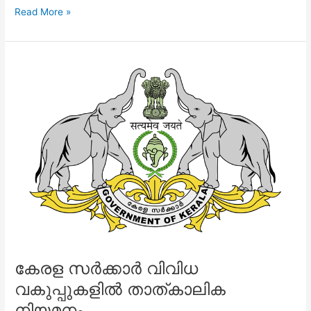
ICMR
Read More »
Assistant
Recruitment
2020
കേരള സര്‍ക്കാര്‍ വിവിധ
വകുപ്പുകളില്‍ താത്കാലിക
നിയമനം