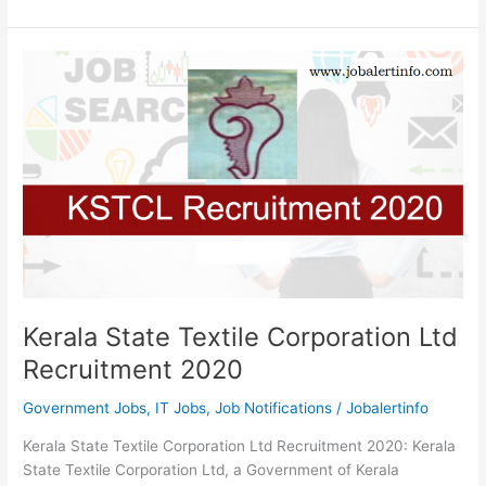
Cargo
&
Courier
Careers
–
Latest
Dubai
Job
Openings
Kerala State Textile Corporation Ltd
Recruitment 2020
Government Jobs
,
IT Jobs
,
Job Notifications
/
Jobalertinfo
Kerala State Textile Corporation Ltd Recruitment 2020: Kerala
State Textile Corporation Ltd, a Government of Kerala