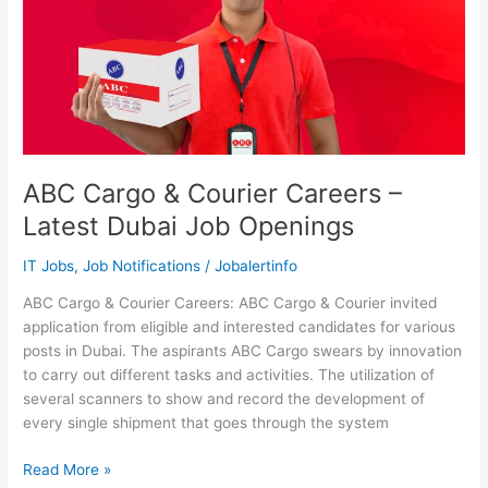
Vacancy
ABC Cargo & Courier Careers –
Latest Dubai Job Openings
IT Jobs
,
Job Notifications
/
Jobalertinfo
ABC Cargo & Courier Careers: ABC Cargo & Courier invited
application from eligible and interested candidates for various
posts in Dubai. The aspirants ABC Cargo swears by innovation
to carry out different tasks and activities. The utilization of
several scanners to show and record the development of
every single shipment that goes through the system
ABC
Read More »