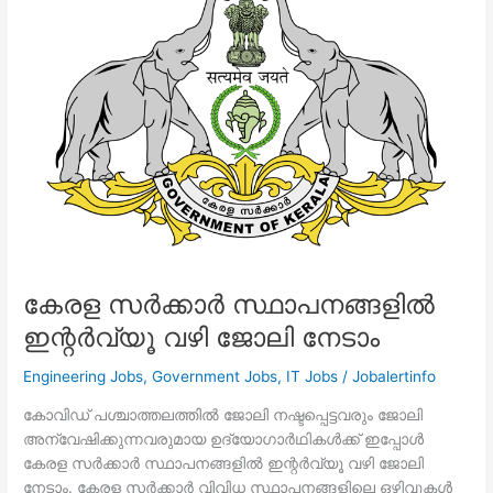
നിയമനം
കേരള സർക്കാർ സ്ഥാപനങ്ങളിൽ
ഇന്റർവ്യൂ വഴി ജോലി നേടാം
Engineering Jobs
,
Government Jobs
,
IT Jobs
/
Jobalertinfo
കോവിഡ് പശ്ചാത്തലത്തിൽ ജോലി നഷ്ടപ്പെട്ടവരും ജോലി
അന്വേഷിക്കുന്നവരുമായ ഉദ്യോഗാർഥികൾക്ക് ഇപ്പോൾ
കേരള സർക്കാർ സ്ഥാപനങ്ങളിൽ ഇന്റർവ്യൂ വഴി ജോലി
നേടാം. കേരള സർക്കാർ വിവിധ സ്ഥാപനങ്ങളിലെ ഒഴിവുകൾ